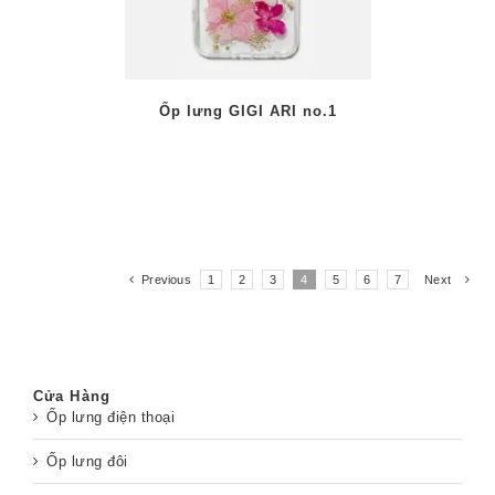
Ốp lưng GIGI ARI no.1
Previous
1
2
3
4
5
6
7
Next
Cửa Hàng
Ốp lưng điện thoại
Ốp lưng đôi