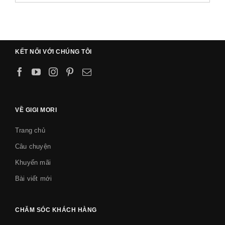
KẾT NỐI VỚI CHÚNG TÔI
VỀ GIGI MORI
Trang chủ
Câu chuyện
Khuyến mãi
Bài viết mới
CHĂM SÓC KHÁCH HÀNG