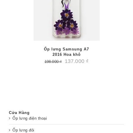
/
PTIONS
AILS
Ốp lưng Samsung A7
2016 Hoa khô
137.000
₫
198.000
₫
Cửa Hàng
Ốp lưng điện thoại
Ốp lưng đôi