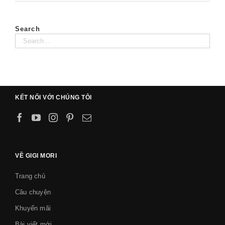
Search
KẾT NỐI VỚI CHÚNG TÔI
VỀ GIGI MORI
Trang chủ
Câu chuyện
Khuyến mãi
Bài viết mới