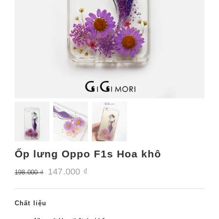
Ốp lưng Oppo F1s Hoa khô
147.000
₫
198.000
₫
Chất liệu