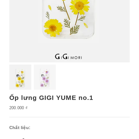
Ốp lưng GIGI YUME no.1
200.000
₫
Chất liệu: