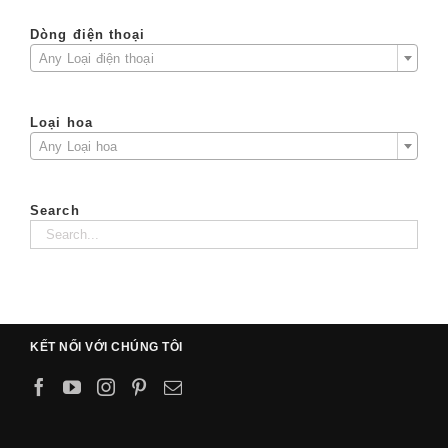
Dòng điện thoại

Any Loại điện thoại
Loại hoa

Any Loại hoa
Search
KẾT NỐI VỚI CHÚNG TÔI