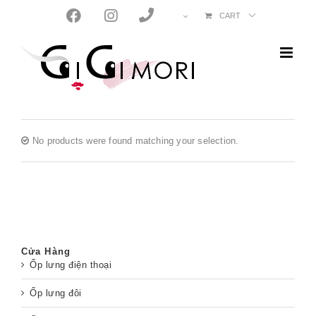
Skip
CART
to
content
No products were found matching your selection.
Cửa Hàng
Ốp lưng điện thoại
Ốp lưng đôi